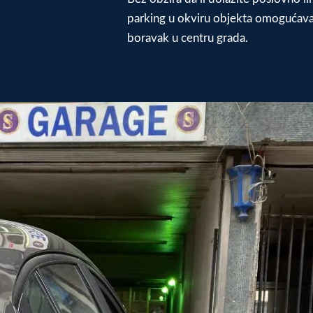
parking u okviru objekta omogućava
boravak u centru grada.