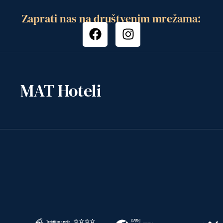
Zaprati nas na društvenim mrežama:
MAT Hoteli