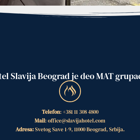
el Slavija Beograd je deo MAT grupa
Telefon
: +381 11 308 4800
Mail
: office@slavijahotel.com
Adresa:
Svetog Save 1-9, 11000 Beograd, Srbija.